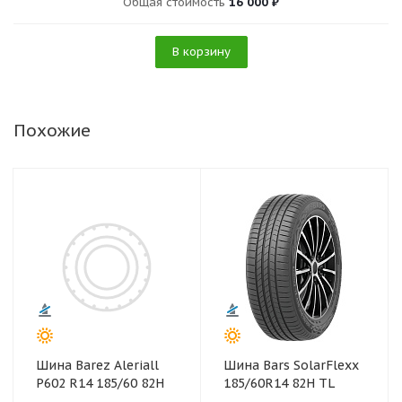
Общая стоимость
16 000 ₽
В корзину
Похожие
Шина Barez Aleriall
Шина Bars SolarFlexx
P602 R14 185/60 82H
185/60R14 82H TL