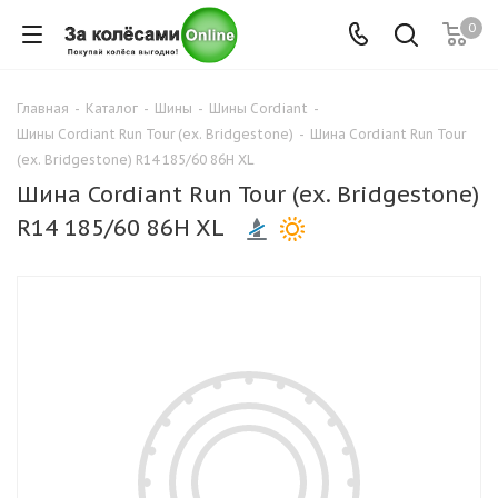
0
Главная
-
Каталог
-
Шины
-
Шины Cordiant
-
Шины Cordiant Run Tour (ex. Bridgestone)
-
Шина Cordiant Run Tour
(ex. Bridgestone) R14 185/60 86H XL
Шина Cordiant Run Tour (ex. Bridgestone)
R14 185/60 86H XL