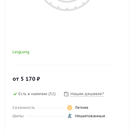
LingLong
от
5 170
₽
Есть в наличии (32)
Нашли дешевле?
Сезонность
Летняя
Шипы
Нешипованные