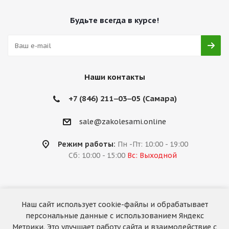
Будьте всегда в курсе!
Наши контакты
+7 (846) 211‒03‒05 (Самара)
sale@zakolesami.online
Режим работы:
Пн -Пт: 10:00 - 19:00
Сб: 10:00 - 15:00
Вс: Выходной
Наш сайт использует cookie-файлы и обрабатывает
2026 © «За колёсами.Online»
персональные данные с использованием Яндекс
Запуск сайта —
RuMaster
Метрики. Это улучшает работу сайта и взаимодействие с