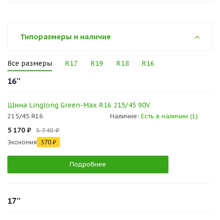
Типоразмеры и наличие
Все размеры
R17
R19
R18
R16
16''
Шина Linglong Green-Max R16 215/45 90V
215/45 R16
Наличие:
Есть в наличии (1)
5 170 ₽
5 740 ₽
Экономия
570 ₽
Подробнее
17''