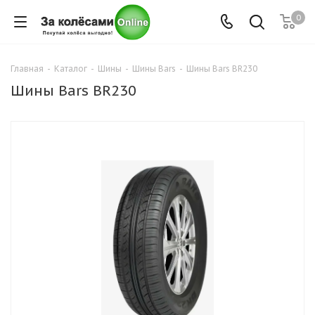
0
Главная
-
Каталог
-
Шины
-
Шины Bars
-
Шины Bars BR230
Шины Bars BR230