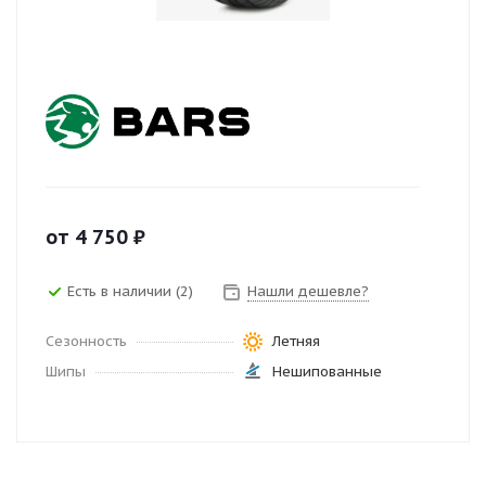
от
4 750
₽
Есть в наличии (2)
Нашли дешевле?
Сезонность
Летняя
Шипы
Нешипованные