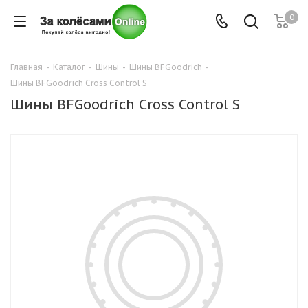
0
Главная
-
Каталог
-
Шины
-
Шины BFGoodrich
-
Шины BFGoodrich Cross Control S
Шины BFGoodrich Cross Control S