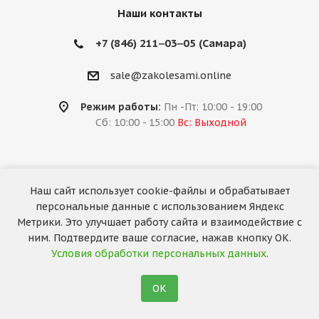
Наши контакты
+7 (846) 211‒03‒05 (Самара)
sale@zakolesami.online
Режим работы:
Пн -Пт: 10:00 - 19:00
Сб: 10:00 - 15:00
Вс: Выходной
Наш сайт использует cookie-файлы и обрабатывает
2026 © «За колёсами.Online»
персональные данные с использованием Яндекс
Запуск сайта —
RuMaster
Метрики. Это улучшает работу сайта и взаимодействие с
ним. Подтвердите ваше согласие, нажав кнопку ОК.
Условия обработки персональных данных
.
ОК