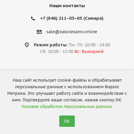
Наши контакты
+7 (846) 211‒03‒05 (Самара)
sale@zakolesami.online
Режим работы:
Пн -Пт: 10:00 - 19:00
Сб: 10:00 - 15:00
Вс: Выходной
Наш сайт использует cookie-файлы и обрабатывает
2026 © «За колёсами.Online»
персональные данные с использованием Яндекс
Запуск сайта —
RuMaster
Метрики. Это улучшает работу сайта и взаимодействие с
ним. Подтвердите ваше согласие, нажав кнопку ОК.
Условия обработки персональных данных
.
ОК