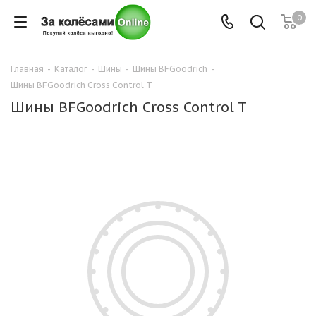
0
Главная
-
Каталог
-
Шины
-
Шины BFGoodrich
-
Шины BFGoodrich Cross Control T
Шины BFGoodrich Cross Control T