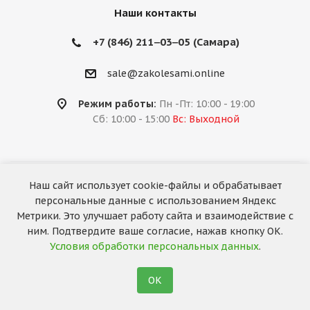
Наши контакты
+7 (846) 211‒03‒05 (Самара)
sale@zakolesami.online
Режим работы:
Пн -Пт: 10:00 - 19:00
Сб: 10:00 - 15:00
Вс: Выходной
Наш сайт использует cookie-файлы и обрабатывает
2026 © «За колёсами.Online»
персональные данные с использованием Яндекс
Запуск сайта —
RuMaster
Метрики. Это улучшает работу сайта и взаимодействие с
ним. Подтвердите ваше согласие, нажав кнопку ОК.
Условия обработки персональных данных
.
ОК