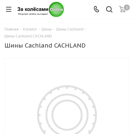
0
Главная
-
Каталог
-
Шины
-
Шины Cachland
-
Шины Cachland CACHLAND
Шины Cachland CACHLAND