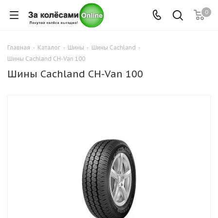
0
Главная
-
Каталог
-
Шины
-
Шины Cachland
-
Шины Cachland CH-Van 100
Шины Cachland CH-Van 100