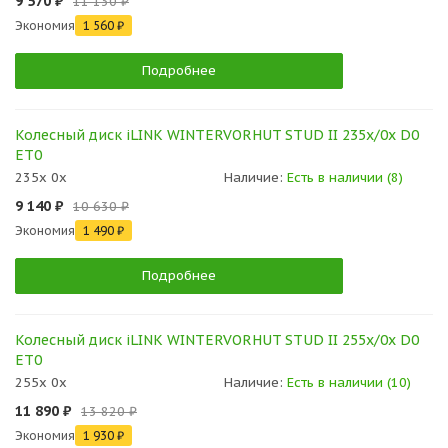
9 570 ₽
11 130 ₽
Экономия
1 560 ₽
Подробнее
Колесный диск iLINK WINTERVORHUT STUD II 235x/0x D0
ET0
235x 0x
Наличие:
Есть в наличии (8)
9 140 ₽
10 630 ₽
Экономия
1 490 ₽
Подробнее
Колесный диск iLINK WINTERVORHUT STUD II 255x/0x D0
ET0
255x 0x
Наличие:
Есть в наличии (10)
11 890 ₽
13 820 ₽
Экономия
1 930 ₽