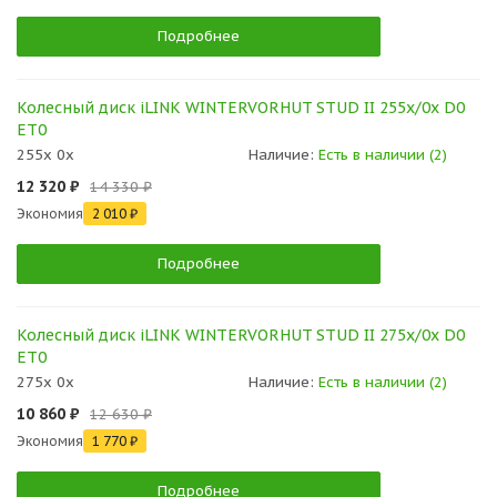
Подробнее
Колесный диск iLINK WINTERVORHUT STUD II 255x/0x D0
ET0
255x 0x
Наличие:
Есть в наличии (2)
12 320 ₽
14 330 ₽
Экономия
2 010 ₽
Подробнее
Колесный диск iLINK WINTERVORHUT STUD II 275x/0x D0
ET0
275x 0x
Наличие:
Есть в наличии (2)
10 860 ₽
12 630 ₽
Экономия
1 770 ₽
Подробнее