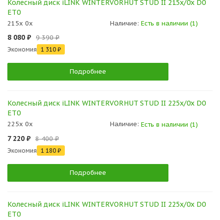
Колесный диск iLINK WINTERVORHUT STUD II 215x/0x D0
ET0
215x 0x
Наличие:
Есть в наличии (1)
8 080 ₽
9 390 ₽
Экономия
1 310 ₽
Подробнее
Колесный диск iLINK WINTERVORHUT STUD II 225x/0x D0
ET0
225x 0x
Наличие:
Есть в наличии (1)
7 220 ₽
8 400 ₽
Экономия
1 180 ₽
Подробнее
Колесный диск iLINK WINTERVORHUT STUD II 225x/0x D0
ET0