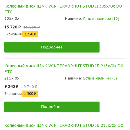
Колесный диск iLINK WINTERVORHUT STUD II 305x/0x D0
ET0
305x 0x
Наличие:
Есть в наличии (12)
13 720 ₽
15 950 ₽
Экономия
2 230 ₽
Подробнее
Колесный диск iLINK WINTERVORHUT STUD III 215x/0x D0
ET0
215x 0x
Наличие:
Есть в наличии (8)
9 240 ₽
10 740 ₽
Экономия
1 500 ₽
Подробнее
Колесный диск iLINK WINTERVORHUT STUD III 215x/0x D0