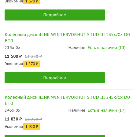
Экономия
1 670 ₽
Подробнее
Колесный диск iLINK WINTERVORHUT STUD III 235x/0x D0
ET0
235x 0x
Наличие:
Есть в наличии (13)
11 500 ₽
13 370 ₽
Экономия
1 870 ₽
Подробнее
Колесный диск iLINK WINTERVORHUT STUD III 245x/0x D0
ET0
245x 0x
Наличие:
Есть в наличии (17)
11 830 ₽
13 760 ₽
Экономия
1 930 ₽