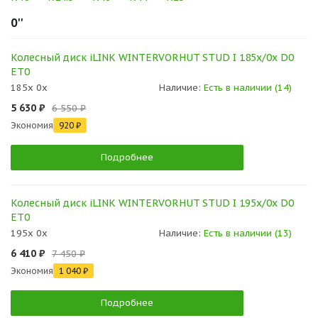
0''
Колесный диск iLINK WINTERVORHUT STUD I 185x/0x D0
ET0
185x 0x
Наличие:
Есть в наличии (14)
5 630 ₽
6 550 ₽
Экономия
920 ₽
Подробнее
Колесный диск iLINK WINTERVORHUT STUD I 195x/0x D0
ET0
195x 0x
Наличие:
Есть в наличии (13)
6 410 ₽
7 450 ₽
Экономия
1 040 ₽
Подробнее