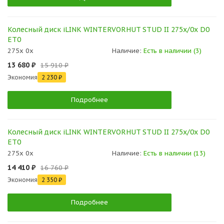
Колесный диск iLINK WINTERVORHUT STUD II 275x/0x D0
ET0
275x 0x
Наличие:
Есть в наличии (3)
13 680 ₽
15 910 ₽
Экономия
2 230 ₽
Подробнее
Колесный диск iLINK WINTERVORHUT STUD II 275x/0x D0
ET0
275x 0x
Наличие:
Есть в наличии (13)
14 410 ₽
16 760 ₽
Экономия
2 350 ₽
Подробнее