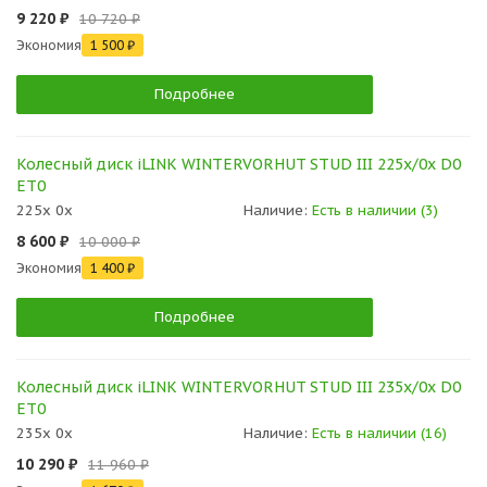
9 220 ₽
10 720 ₽
Экономия
1 500 ₽
Подробнее
Колесный диск iLINK WINTERVORHUT STUD III 225x/0x D0
ET0
225x 0x
Наличие:
Есть в наличии (3)
8 600 ₽
10 000 ₽
Экономия
1 400 ₽
Подробнее
Колесный диск iLINK WINTERVORHUT STUD III 235x/0x D0
ET0
235x 0x
Наличие:
Есть в наличии (16)
10 290 ₽
11 960 ₽