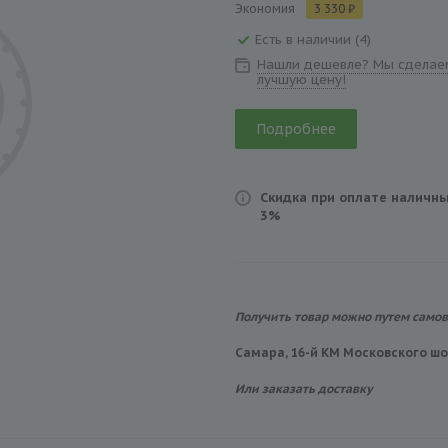
Экономия
3 330 ₽
Есть в наличии (4)
Нашли дешевле? Мы сделае
лучшую цену!
Подробнее
Скидка при оплате наличны
3%
Получить товар можно путем само
Самара, 16-й КМ Московского шос
Или заказать доставку