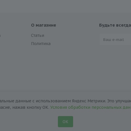
О магазине
Будьте всегда
а
Статьи
Политика
альные данные с использованием Яндекс Метрики. Это улучшае
ласие, нажав кнопку ОК.
Условия обработки персональных да
ОК