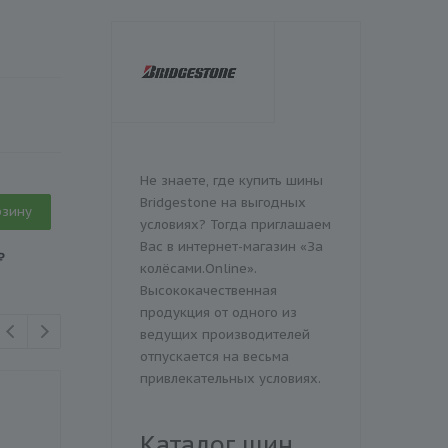
Не знаете, где купить шины
Bridgestone на выгодных
рзину
условиях? Тогда приглашаем
Вас в интернет-магазин «За
₽
колёсами.Online».
Высококачественная
продукция от одного из
ведущих производителей
отпускается на весьма
привлекательных условиях.
ШИНОМОНТАЖ В
ПОДАРОК
Каталог шин