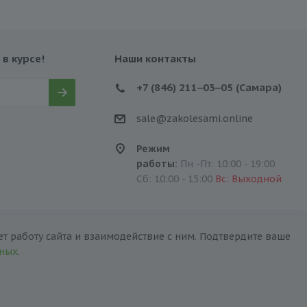
 в курсе!
Наши контакты
+7 (846) 211‒03‒05 (Самара)
sale@zakolesami.online
Режим
работы:
Пн -Пт: 10:00 - 19:00
Сб: 10:00 - 15:00
Вс: Выходной
т работу сайта и взаимодействие с ним. Подтвердите ваше
нных
.