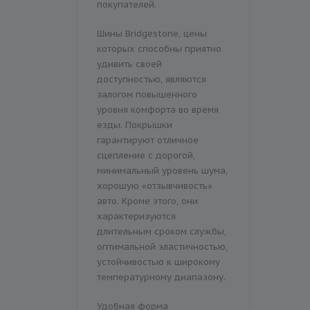
покупателей.
Шины Bridgestone, цены
которых способны приятно
удивить своей
доступностью, являются
залогом повышенного
уровня комфорта во время
езды. Покрышки
гарантируют отличное
сцепление с дорогой,
минимальный уровень шума,
хорошую «отзывчивость»
авто. Кроме этого, они
характеризуются
длительным сроком службы,
оптимальной эластичностью,
устойчивостью к широкому
температурному диапазону.
Удобная форма