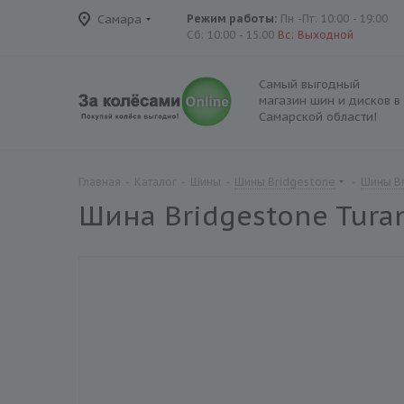
Самара
Режим работы:
Пн -Пт: 10:00 - 19:00
Сб: 10:00 - 15:00
Вс: Выходной
Самый выгодный
магазин шин и дисков в
Самарской области!
Главная
-
Каталог
-
Шины
-
Шины Bridgestone
-
Шины Br
Шина Bridgestone Turan