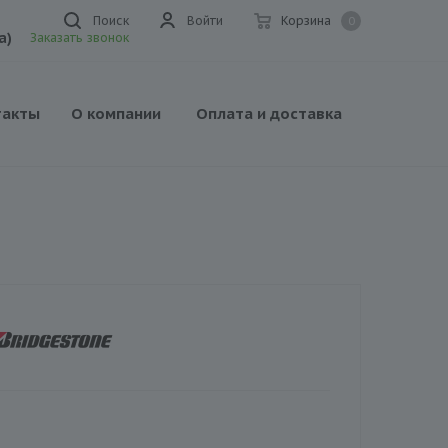
Поиск
Войти
Корзина
0
а)
Заказать звонок
такты
О компании
Оплата и доставка