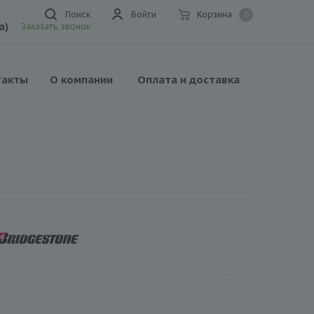
Поиск
Войти
Корзина
0
а)
Заказать звонок
такты
О компании
Оплата и доставка