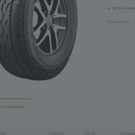
Есть в нали
Сезонность
 и наличие
ние
Размер
Цена
Наличи