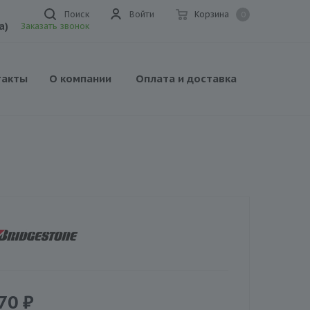
Поиск
Войти
Корзина
0
а)
Заказать звонок
такты
О компании
Оплата и доставка
70
₽