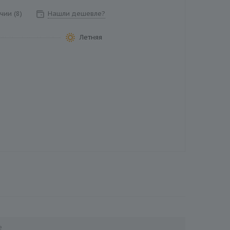
чии (8)
Нашли дешевле?
Летняя
е