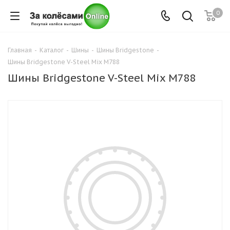
0
Главная
-
Каталог
-
Шины
-
Шины Bridgestone
-
Шины Bridgestone V-Steel Mix M788
Шины Bridgestone V-Steel Mix M788