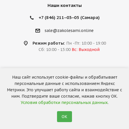
Наши контакты
+7 (846) 211‒03‒05 (Самара)
sale@zakolesami.online
Режим работы:
Пн -Пт: 10:00 - 19:00
Сб: 10:00 - 15:00
Вс: Выходной
Наш сайт использует cookie-файлы и обрабатывает
2026 © «За колёсами.Online»
персональные данные с использованием Яндекс
Запуск сайта —
RuMaster
Метрики. Это улучшает работу сайта и взаимодействие с
ним. Подтвердите ваше согласие, нажав кнопку ОК.
Условия обработки персональных данных
.
ОК