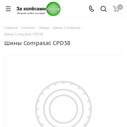
0
Главная
-
Каталог
-
Шины
-
Шины Compasal
-
Шины Compasal CPD38
Шины Compasal CPD38