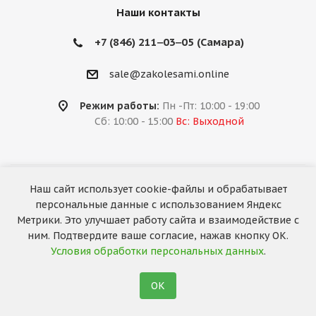
Наши контакты
+7 (846) 211‒03‒05 (Самара)
sale@zakolesami.online
Режим работы:
Пн -Пт: 10:00 - 19:00
Сб: 10:00 - 15:00
Вс: Выходной
Наш сайт использует cookie-файлы и обрабатывает
2026 © «За колёсами.Online»
персональные данные с использованием Яндекс
Запуск сайта —
RuMaster
Метрики. Это улучшает работу сайта и взаимодействие с
ним. Подтвердите ваше согласие, нажав кнопку ОК.
Условия обработки персональных данных
.
ОК