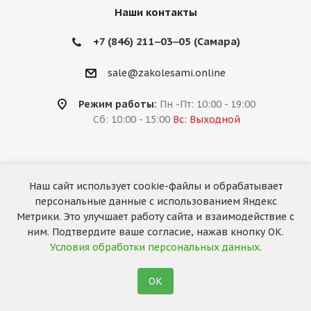
Наши контакты
+7 (846) 211‒03‒05 (Самара)
sale@zakolesami.online
Режим работы:
Пн -Пт: 10:00 - 19:00
Сб: 10:00 - 15:00
Вс: Выходной
Наш сайт использует cookie-файлы и обрабатывает
2026 © «За колёсами.Online»
персональные данные с использованием Яндекс
Запуск сайта —
RuMaster
Метрики. Это улучшает работу сайта и взаимодействие с
ним. Подтвердите ваше согласие, нажав кнопку ОК.
Условия обработки персональных данных
.
ОК