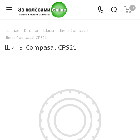
0
Главная
-
Каталог
-
Шины
-
Шины Compasal
-
Шины Compasal CPS21
Шины Compasal CPS21