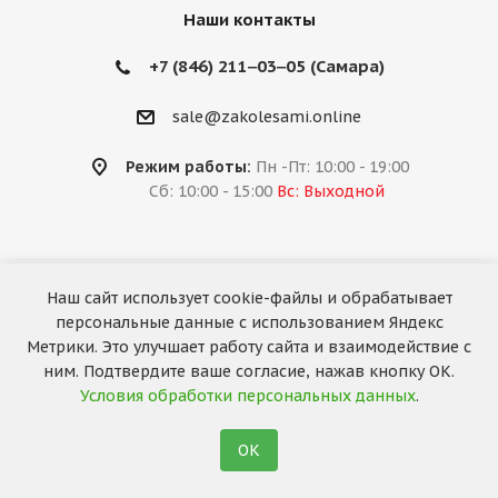
Наши контакты
+7 (846) 211‒03‒05 (Самара)
sale@zakolesami.online
Режим работы:
Пн -Пт: 10:00 - 19:00
Сб: 10:00 - 15:00
Вс: Выходной
Наш сайт использует cookie-файлы и обрабатывает
2026 © «За колёсами.Online»
персональные данные с использованием Яндекс
Запуск сайта —
RuMaster
Метрики. Это улучшает работу сайта и взаимодействие с
ним. Подтвердите ваше согласие, нажав кнопку ОК.
Условия обработки персональных данных
.
ОК