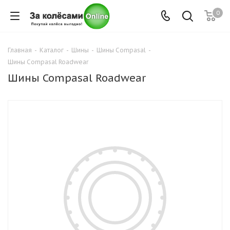
0
Главная
-
Каталог
-
Шины
-
Шины Compasal
-
Шины Compasal Roadwear
Шины Compasal Roadwear