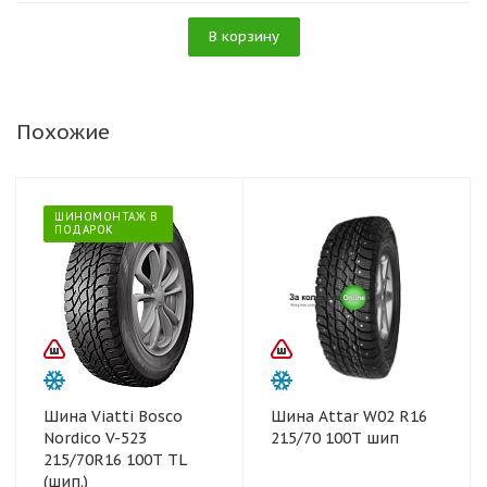
В корзину
Похожие
ШИНОМОНТАЖ В
ПОДАРОК
Шина Viatti Bosco
Шина Attar W02 R16
Nordico V-523
215/70 100Т шип
215/70R16 100T TL
(шип.)