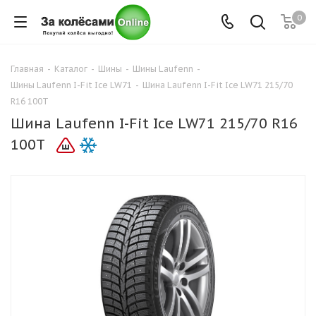
0
Главная
-
Каталог
-
Шины
-
Шины Laufenn
-
Шины Laufenn I-Fit Ice LW71
-
Шина Laufenn I-Fit Ice LW71 215/70
R16 100T
Шина Laufenn I-Fit Ice LW71 215/70 R16
100T