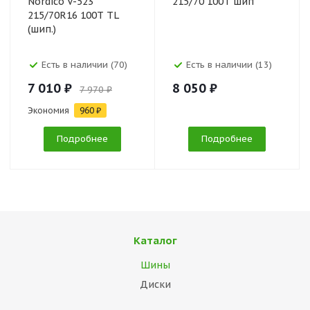
Nordico V-523
215/70 100Т шип
215/70R16 100T TL
(шип.)
Есть в наличии (70)
Есть в наличии (13)
7 010 ₽
8 050 ₽
7 970 ₽
Экономия
960 ₽
Подробнее
Подробнее
Каталог
Шины
Диски