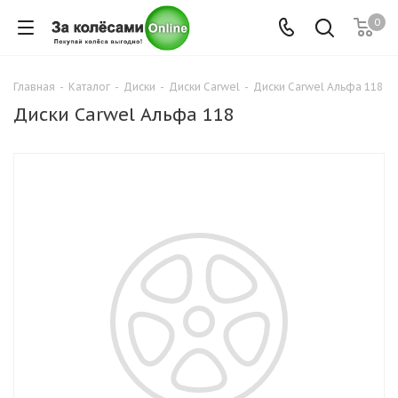
0
Главная
-
Каталог
-
Диски
-
Диски Carwel
-
Диски Carwel Альфа 118
Диски Carwel Альфа 118