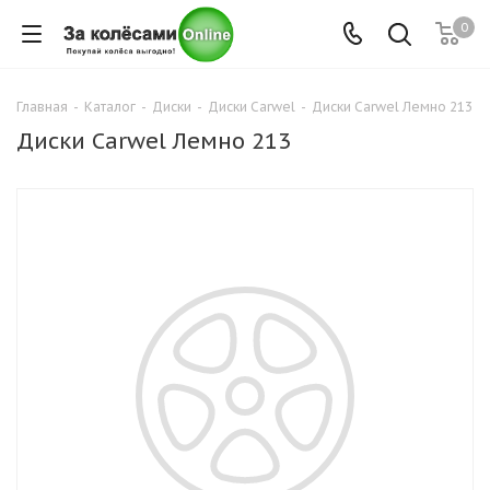
0
Главная
-
Каталог
-
Диски
-
Диски Carwel
-
Диски Carwel Лемно 213
Диски Carwel Лемно 213