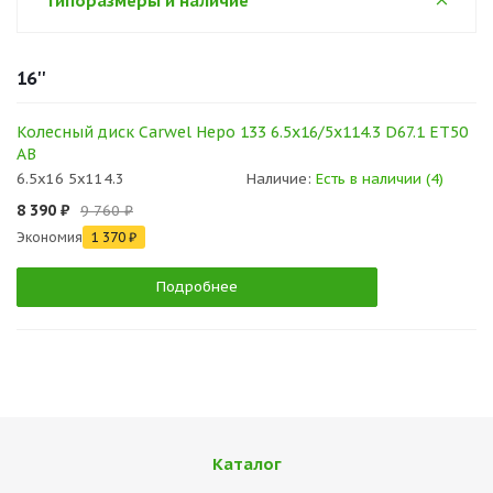
Типоразмеры и наличие
16''
Колесный диск Carwel Неро 133 6.5x16/5x114.3 D67.1 ET50
AB
6.5x16 5x114.3
Наличие:
Есть в наличии (4)
8 390 ₽
9 760 ₽
Экономия
1 370 ₽
Подробнее
Каталог