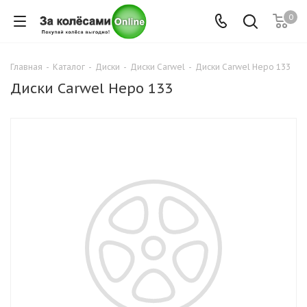
0
Главная
-
Каталог
-
Диски
-
Диски Carwel
-
Диски Carwel Неро 133
Диски Carwel Неро 133