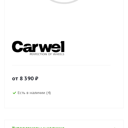
от
8 390
₽
Есть в наличии (4)