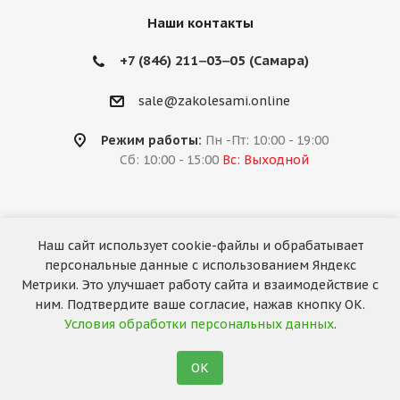
Наши контакты
+7 (846) 211‒03‒05 (Самара)
sale@zakolesami.online
Режим работы:
Пн -Пт: 10:00 - 19:00
Сб: 10:00 - 15:00
Вс: Выходной
Наш сайт использует cookie-файлы и обрабатывает
2026 © «За колёсами.Online»
персональные данные с использованием Яндекс
Запуск сайта —
RuMaster
Метрики. Это улучшает работу сайта и взаимодействие с
ним. Подтвердите ваше согласие, нажав кнопку ОК.
Условия обработки персональных данных
.
ОК