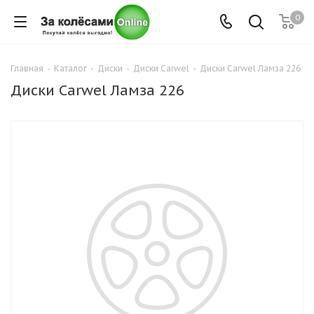
0
Главная
-
Каталог
-
Диски
-
Диски Carwel
-
Диски Carwel Ламза 226
Диски Carwel Ламза 226