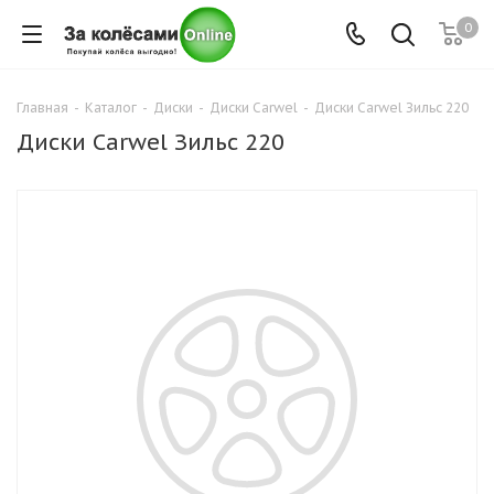
0
Главная
-
Каталог
-
Диски
-
Диски Carwel
-
Диски Carwel Зильс 220
Диски Carwel Зильс 220