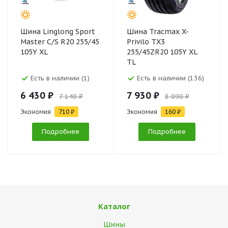
Шина Linglong Sport
Шина Tracmax X-
Master C/S R20 255/45
Privilo TX3
105Y XL
255/45ZR20 105Y XL
TL
Есть в наличии (1)
Есть в наличии (136)
6 430 ₽
7 930 ₽
7 140 ₽
8 090 ₽
Экономия
710 ₽
Экономия
160 ₽
Подробнее
Подробнее
Каталог
Шины