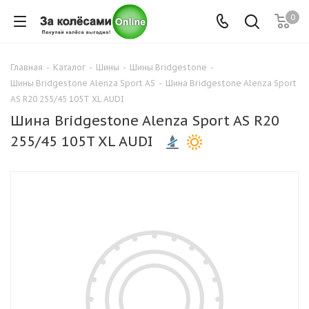
0
Главная
-
Каталог
-
Шины
-
Шины Bridgestone
-
Шины Bridgestone Alenza Sport AS
-
Шина Bridgestone Alenza Sport
AS R20 255/45 105T XL AUDI
Шина Bridgestone Alenza Sport AS R20
255/45 105T XL AUDI