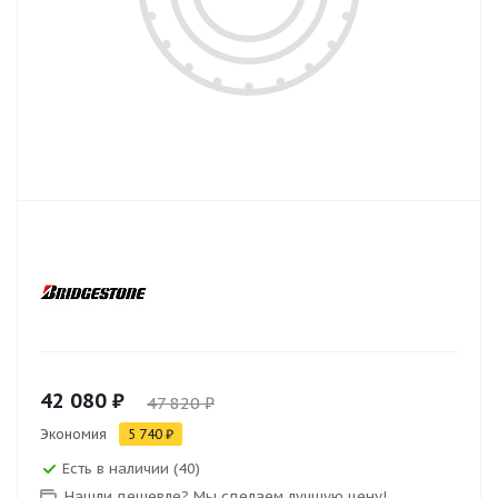
42 080 ₽
47 820 ₽
Экономия
5 740 ₽
Есть в наличии (40)
Нашли дешевле? Мы сделаем лучшую цену!