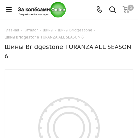
0
Главная
-
Каталог
-
Шины
-
Шины Bridgestone
-
Шины Bridgestone TURANZA ALL SEASON 6
Шины Bridgestone TURANZA ALL SEASON
6