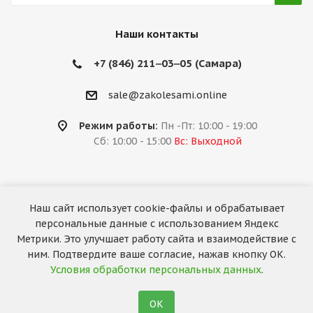
Наши контакты
+7 (846) 211‒03‒05 (Самара)
sale@zakolesami.online
Режим работы:
Пн -Пт: 10:00 - 19:00
Сб: 10:00 - 15:00
Вс: Выходной
Наш сайт использует cookie-файлы и обрабатывает
2026 © «За колёсами.Online»
персональные данные с использованием Яндекс
Запуск сайта —
RuMaster
Метрики. Это улучшает работу сайта и взаимодействие с
ним. Подтвердите ваше согласие, нажав кнопку ОК.
Условия обработки персональных данных
.
ОК