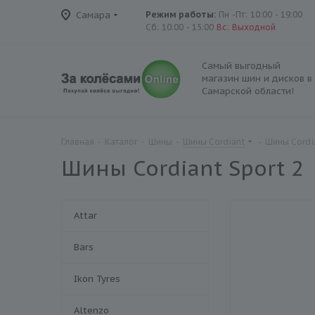
Самара
Режим работы:
Пн -Пт: 10:00 - 19:00
Сб: 10:00 - 15:00
Вс: Выходной
Самый выгодный
магазин шин и дисков в
Самарской области!
Главная
-
Каталог
-
Шины
-
Шины Cordiant
-
Шины Cordia
Шины Cordiant Sport 2
Attar
Bars
Ikon Tyres
Altenzo