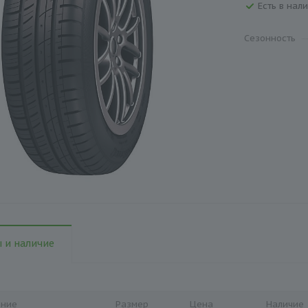
Есть в нали
Сезонность
 и наличие
ание
Размер
Цена
Наличие