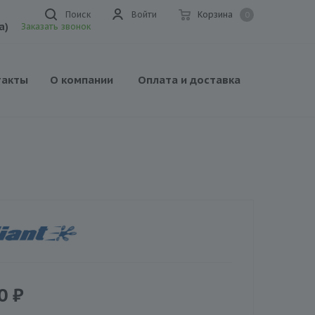
Поиск
Войти
Корзина
0
а)
Заказать звонок
такты
О компании
Оплата и доставка
0
₽