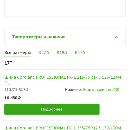
Типоразмеры и наличие
Все размеры
R22.5
R19.5
R17.5
17''
Шина Cordiant PROFESSIONAL FR-1 215/75R17,5 126/124M
TL
215/75 R17.5
Наличие:
Есть в наличии (90)
16 480 ₽
Подробнее
Шина Cordiant PROFESSIONAL FR-1 235/75R17,5 132/130M