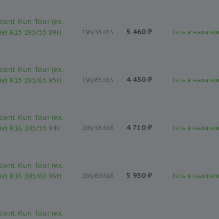
iant Run Tour (ex.
5 460 ₽
ne) R15 195/55 89H
Есть в наличии
195/55 R15
iant Run Tour (ex.
4 450 ₽
ne) R15 195/65 95H
Есть в наличии
195/65 R15
iant Run Tour (ex.
4 710 ₽
ne) R16 205/55 94V
Есть в наличии
205/55 R16
iant Run Tour (ex.
5 930 ₽
ne) R16 205/60 96H
Есть в наличии
205/60 R16
iant Run Tour (ex.