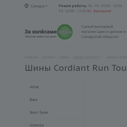
Самара
Режим работы:
Пн -Пт: 10:00 - 19:00
Сб: 10:00 - 15:00
Вс: Выходной
Самый выгодный
магазин шин и дисков в
Самарской области!
Главная
-
Каталог
-
Шины
-
Шины Cordiant
-
Шины Cordia
Шины Cordiant Run Tour
Attar
Bars
Ikon Tyres
Altenzo