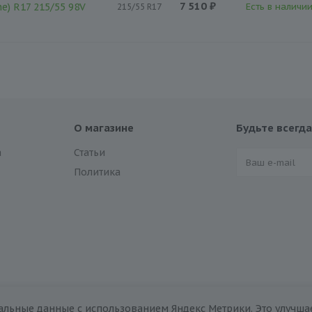
7 510 ₽
ne) R17 215/55 98V
Есть в наличии
215/55 R17
О магазине
Будьте всегда
а
Статьи
Политика
альные данные с использованием Яндекс Метрики. Это улучшае