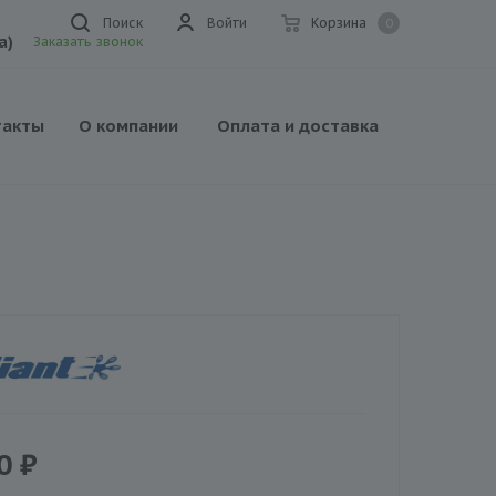
Поиск
Войти
Корзина
0
а)
Заказать звонок
такты
О компании
Оплата и доставка
0
₽