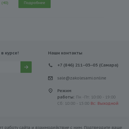
 (40)
Подробнее
 в курсе!
Наши контакты
+7 (846) 211‒03‒05 (Самара)
sale@zakolesami.online
Режим
работы:
Пн -Пт: 10:00 - 19:00
Сб: 10:00 - 15:00
Вс: Выходной
т работу сайта и взаимодействие с ним. Подтвердите ваше