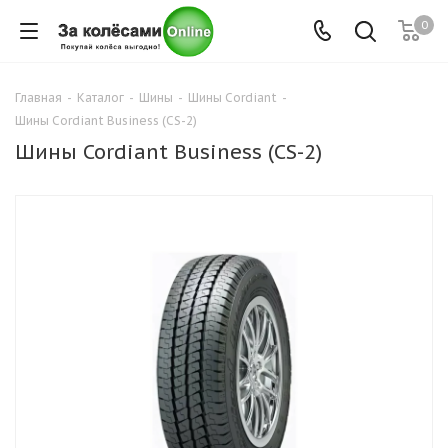
0
Главная
-
Каталог
-
Шины
-
Шины Cordiant
-
Шины Cordiant Business (CS-2)
Шины Cordiant Business (CS-2)