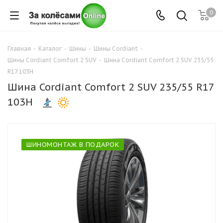
0
Главная
-
Каталог
-
Шины
-
Шины Cordiant
-
Шины Cordiant Comfort 2 SUV
-
Шина Cordiant Comfort 2 SUV 235/55
R17 103H
Шина Cordiant Comfort 2 SUV 235/55 R17
103H
ШИНОМОНТАЖ В ПОДАРОК