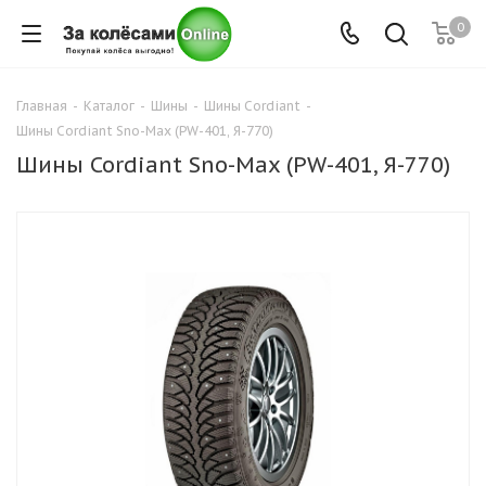
0
Главная
-
Каталог
-
Шины
-
Шины Cordiant
-
Шины Cordiant Sno-Max (PW-401, Я-770)
Шины Cordiant Sno-Max (PW-401, Я-770)