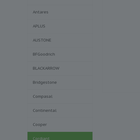
Antares
APLUS
AUSTONE
BFGoodrich
BLACKARROW
Bridgestone
Compasal
Continental
Cooper
Cordiant