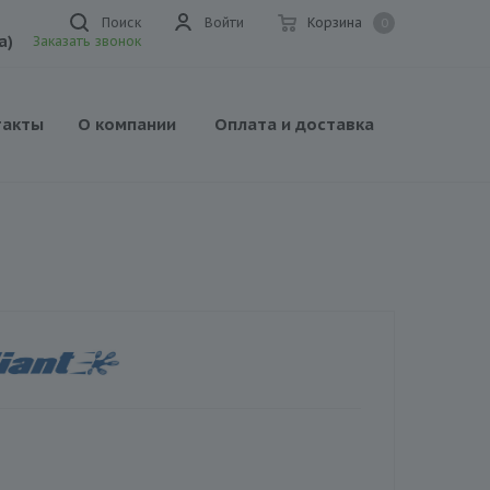
Поиск
Войти
Корзина
0
а)
Заказать звонок
такты
О компании
Оплата и доставка