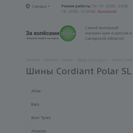
Самара
Режим работы:
Пн -Пт: 10:00 - 19:00
Сб: 10:00 - 15:00
Вс: Выходной
Самый выгодный
магазин шин и дисков в
Самарской области!
Главная
-
Каталог
-
Шины
-
Шины Cordiant
-
Шины Cordia
Шины Cordiant Polar SL
Attar
Bars
Ikon Tyres
Altenzo