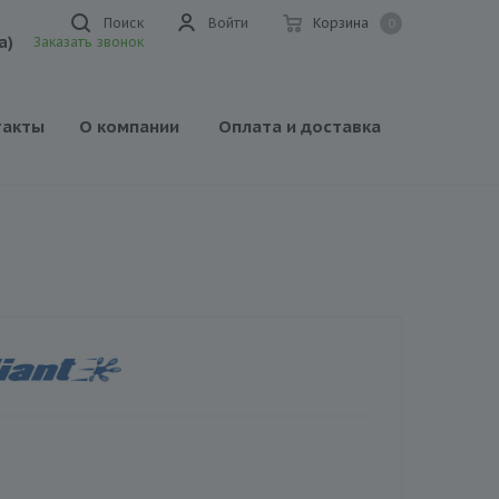
Поиск
Войти
Корзина
0
а)
Заказать звонок
такты
О компании
Оплата и доставка