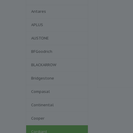
Antares
APLUS
AUSTONE
BFGoodrich
BLACKARROW
Bridgestone
Compasal
Continental
Cooper
Cordiant