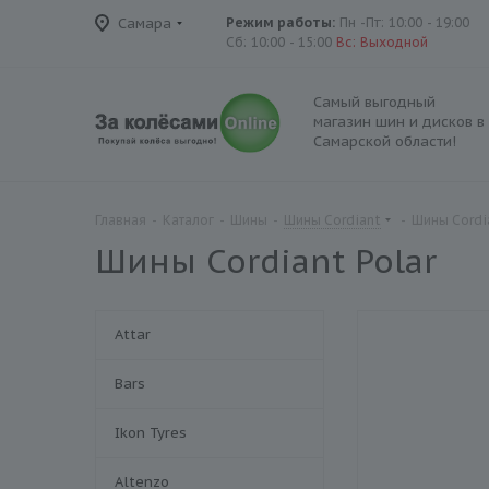
Самара
Режим работы:
Пн -Пт: 10:00 - 19:00
Сб: 10:00 - 15:00
Вс: Выходной
Самый выгодный
магазин шин и дисков в
Самарской области!
Главная
-
Каталог
-
Шины
-
Шины Cordiant
-
Шины Cordia
Шины Cordiant Polar
Attar
Bars
Ikon Tyres
Altenzo