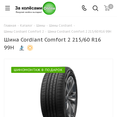
0
Главная
-
Каталог
-
Шины
-
Шины Cordiant
-
Шины Cordiant Comfort 2
-
Шина Cordiant Comfort 2 215/60 R16 99H
Шина Cordiant Comfort 2 215/60 R16
99H
ШИНОМОНТАЖ В ПОДАРОК