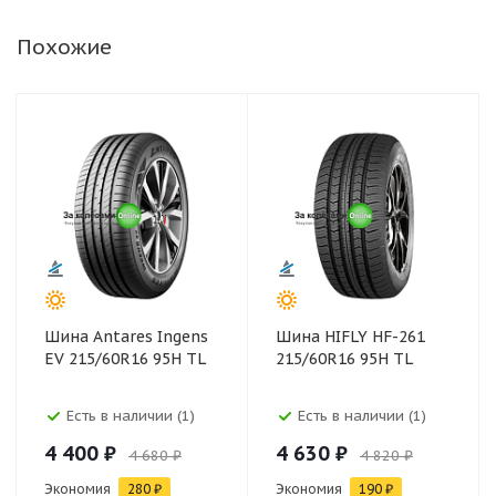
Похожие
Шина Antares Ingens
Шина HIFLY HF-261
EV 215/60R16 95H TL
215/60R16 95H TL
Есть в наличии (1)
Есть в наличии (1)
4 400 ₽
4 630 ₽
4 680 ₽
4 820 ₽
Экономия
280 ₽
Экономия
190 ₽