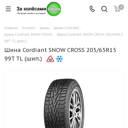
0
Главная
-
Каталог
-
Шины
-
Шины Cordiant
-
Шины Cordiant SNOW CROSS
-
Шина Cordiant SNOW CROSS 205/65R15
99T TL (шип.)
Шина Cordiant SNOW CROSS 205/65R15
99T TL (шип.)