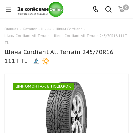
0
Главная
-
Каталог
-
Шины
-
Шины Cordiant
-
Шины Cordiant All Terrain
-
Шина Cordiant All Terrain 245/70R16 111T
TL
Шина Cordiant All Terrain 245/70R16
111T TL
ШИНОМОНТАЖ В ПОДАРОК