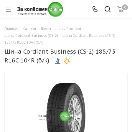
0
Главная
-
Каталог
-
Шины
-
Шины Cordiant
-
Шины Cordiant Business (CS-2)
-
Шина Cordiant Business (CS-2)
185/75 R16C 104R (б/к)
Шина Cordiant Business (CS-2) 185/75
R16C 104R (б/к)