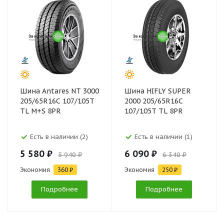
Шина Antares NT 3000
Шина HIFLY SUPER
205/65R16C 107/105T
2000 205/65R16C
TL M+S 8PR
107/105T TL 8PR
Есть в наличии (2)
Есть в наличии (1)
5 580 ₽
6 090 ₽
5 940 ₽
6 340 ₽
Экономия
360 ₽
Экономия
250 ₽
Подробнее
Подробнее