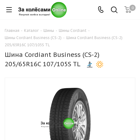
0
Главная
-
Каталог
-
Шины
-
Шины Cordiant
-
Шины Cordiant Business (CS-2)
-
Шина Cordiant Business (CS-2)
205/65R16C 107/105S TL
Шина Cordiant Business (CS-2)
205/65R16C 107/105S TL