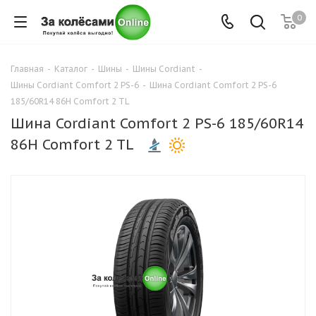
0
Главная
-
Каталог
-
Шины
-
Шины Cordiant
-
Шины Cordiant Comfort 2 PS-6
-
Шина Cordiant Comfort 2 PS-6
185/60R14 86H Comfort 2 TL
Шина Cordiant Comfort 2 PS-6 185/60R14
86H Comfort 2 TL