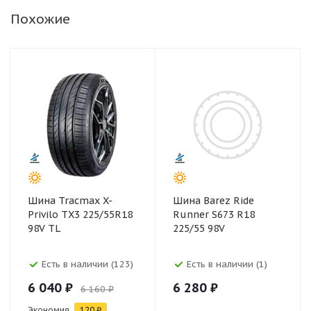
Похожие
Шина Tracmax X-
Шина Barez Ride
Privilo TX3 225/55R18
Runner S673 R18
98V TL
225/55 98V
Есть в наличии (123)
Есть в наличии (1)
6 040 ₽
6 280 ₽
6 160 ₽
Экономия
120 ₽