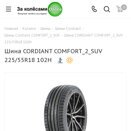
0
Главная
-
Каталог
-
Шины
-
Шины Cordiant
-
Шины Cordiant COMFORT_2_SUV
-
Шина CORDIANT COMFORT_2_SUV
225/55R18 102H
Шина CORDIANT COMFORT_2_SUV
225/55R18 102H