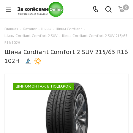
0
Главная
-
Каталог
-
Шины
-
Шины Cordiant
-
Шины Cordiant Comfort 2 SUV
-
Шина Cordiant Comfort 2 SUV 215/65
R16 102H
Шина Cordiant Comfort 2 SUV 215/65 R16
102H
ШИНОМОНТАЖ В ПОДАРОК