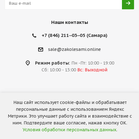
Наши контакты
+7 (846) 211‒03‒05 (Самара)
sale@zakolesami.online
Режим работы:
Пн -Пт: 10:00 - 19:00
Сб: 10:00 - 15:00
Вс: Выходной
2026 © «За колёсами.Online»
Наш сайт использует cookie-файлы и обрабатывает
Запуск сайта —
RuMaster
персональные данные с использованием Яндекс
Метрики. Это улучшает работу сайта и взаимодействие с
ним. Подтвердите ваше согласие, нажав кнопку ОК.
Условия обработки персональных данных
.