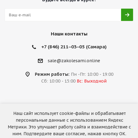
Наши контакты
+7 (846) 211‒03‒05 (Самара)
sale@zakolesami.online
Режим работы:
Пн -Пт: 10:00 - 19:00
Сб: 10:00 - 15:00
Вс: Выходной
2026 © «За колёсами.Online»
Наш сайт использует cookie-файлы и обрабатывает
Запуск сайта —
RuMaster
персональные данные с использованием Яндекс
Метрики. Это улучшает работу сайта и взаимодействие с
ним. Подтвердите ваше согласие, нажав кнопку ОК.