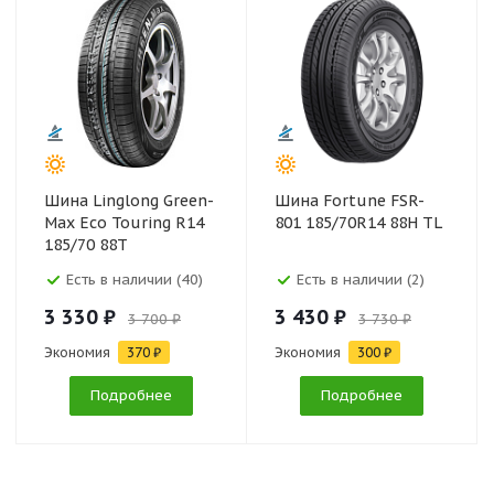
Шина Linglong Green-
Шина Fortune FSR-
Max Eco Touring R14
801 185/70R14 88H TL
185/70 88T
Есть в наличии (40)
Есть в наличии (2)
3 330 ₽
3 430 ₽
3 700 ₽
3 730 ₽
Экономия
370 ₽
Экономия
300 ₽
Подробнее
Подробнее