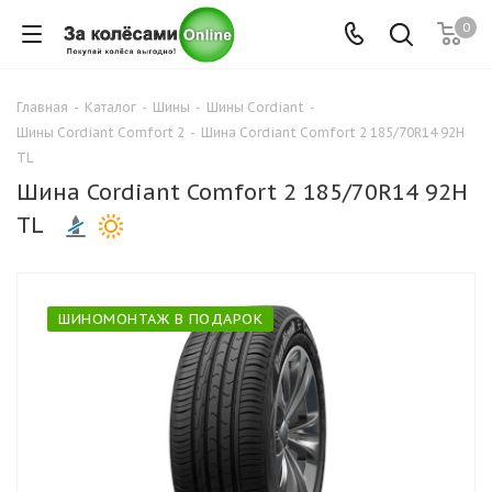
0
Главная
-
Каталог
-
Шины
-
Шины Cordiant
-
Шины Cordiant Comfort 2
-
Шина Cordiant Comfort 2 185/70R14 92H
TL
Шина Cordiant Comfort 2 185/70R14 92H
TL
ШИНОМОНТАЖ В ПОДАРОК