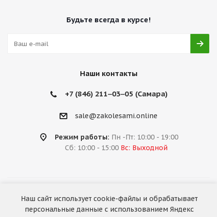
Будьте всегда в курсе!
Наши контакты
+7 (846) 211‒03‒05 (Самара)
sale@zakolesami.online
Режим работы:
Пн -Пт: 10:00 - 19:00
Сб: 10:00 - 15:00
Вс: Выходной
2026 © «За колёсами.Online»
Наш сайт использует cookie-файлы и обрабатывает
Запуск сайта —
RuMaster
персональные данные с использованием Яндекс