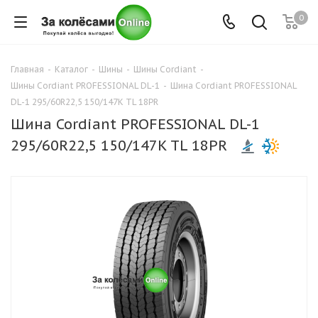
0
Главная
-
Каталог
-
Шины
-
Шины Cordiant
-
Шины Cordiant PROFESSIONAL DL-1
-
Шина Cordiant PROFESSIONAL
DL-1 295/60R22,5 150/147K TL 18PR
Шина Cordiant PROFESSIONAL DL-1
295/60R22,5 150/147K TL 18PR