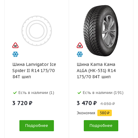
Шина Lanvigator Ice
Шина Kama Кама
Spider II R14 175/70
ALGA (НК-531) R14
84T шип
175/70 84T шип
Есть в наличии (1)
Есть в наличии (191)
3 720 ₽
3 470 ₽
4 050 ₽
Экономия
580 ₽
Подробнее
Подробнее