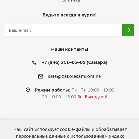
Политика
Будьте всегда в курсе!
Наши контакты
+7 (846) 211‒03‒05 (Самара)
sale@zakolesami.online
Режим работы:
Пн -Пт: 10:00 - 19:00
Сб: 10:00 - 15:00
Вс: Выходной
2026 © «За колёсами.Online»
Наш сайт использует cookie-файлы и обрабатывает
Запуск сайта —
RuMaster
персональные данные с использованием Яндекс