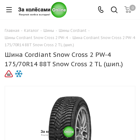
0
Главная
-
Каталог
-
Шины
-
Шины Cordiant
-
Шины Cordiant Snow Cross 2 PW-4
-
Шина Cordiant Snow Cross 2 PW-4
175/70R14 88T Snow Cross 2 TL (шип.)
Шина Cordiant Snow Cross 2 PW-4
175/70R14 88T Snow Cross 2 TL (шип.)