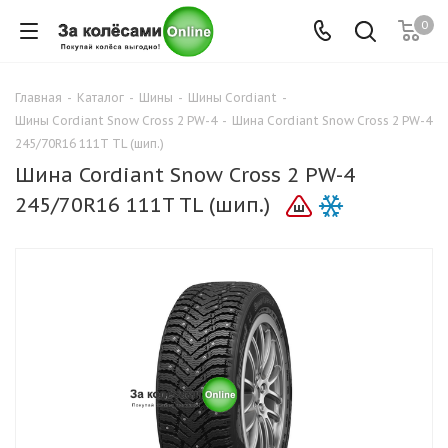
0
Главная
-
Каталог
-
Шины
-
Шины Cordiant
-
Шины Cordiant Snow Cross 2 PW-4
-
Шина Cordiant Snow Cross 2 PW-4
245/70R16 111T TL (шип.)
Шина Cordiant Snow Cross 2 PW-4
245/70R16 111T TL (шип.)