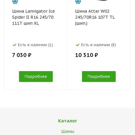
Шина Lanvigator Ice
Шина Attar W02
Spider II R16 245/70
245/70R16 107T TL
111T шип XL
(шип.)
Есть в наличии (1)
Есть в наличии (8)
7 030 ₽
10 310 ₽
Подробнее
Подробнее
Каталог
Шины