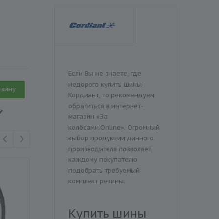
Если Вы не знаете, где
недорого купить шины
рзину
Кордиант, то рекомендуем
обратиться в интернет-
₽
магазин «За
колёсами.Online». Огромный
выбор продукции данного
производителя позволяет
каждому покупателю
подобрать требуемый
ШИНОМОНТАЖ В
комплект резины.
ПОДАРОК
Купить шины