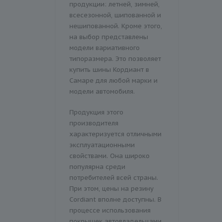
продукции: летней, зимней,
всесезонной, шипованной и
нешипованной. Кроме этого,
на выбор представлены
модели вариативного
типоразмера. Это позволяет
купить шины Кордиант в
Самаре для любой марки и
модели автомобиля.
Продукция этого
производителя
характеризуется отличными
эксплуатационными
свойствами. Она широко
популярна среди
потребителей всей страны.
При этом, цены на резину
Сordiant вполне доступны. В
процессе использования
покрышек автовладельцами