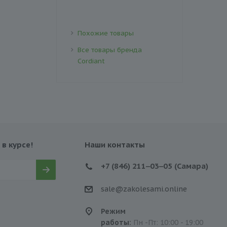
Похожие товары
Все товары бренда
Cordiant
 в курсе!
Наши контакты
+7 (846) 211‒03‒05 (Самара)
sale@zakolesami.online
Режим
работы:
Пн -Пт: 10:00 - 19:00