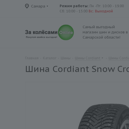
Самара
Режим работы:
Пн -Пт: 10:00 - 19:00
Сб: 10:00 - 15:00
Вс: Выходной
Самый выгодный
магазин шин и дисков в
Самарской области!
Главная
-
Каталог
-
Шины
-
Шины Cordiant
-
Шины Cordi
Шина Cordiant Snow Cr