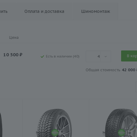
пить
Оплата и доставка
Шиномонтаж
Цена
10 500
₽
В ко
4
Есть в наличии (40)
Общая стоимость
42 000 