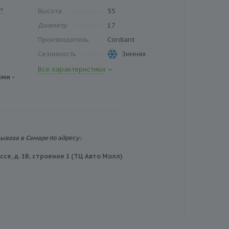
м
Высота
55
Диаметр
17
Производитель
Cordiant
Сезонность
Зимняя
Все характеристики
ми -
по адресу:
вывоза в Самаре
се, д. 1В, строение 1 (ТЦ Авто Молл)