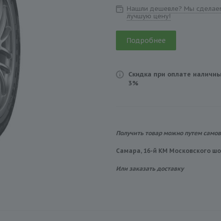
Нашли дешевле? Мы сделае
лучшую цену!
Подробнее
Скидка при оплате наличны
3%
Получить товар можно путем само
Самара, 16-й КМ Московского шос
Или заказать доставку