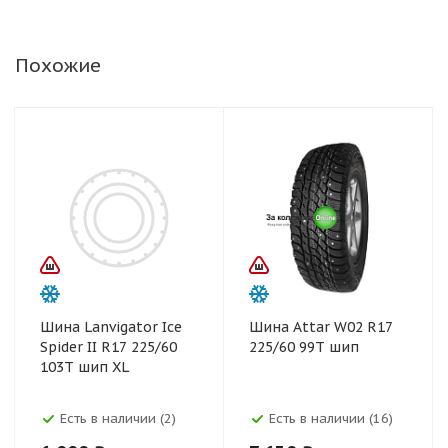
Похожие
Шина Lanvigator Ice
Шина Attar W02 R17
Spider II R17 225/60
225/60 99Т шип
103T шип XL
Есть в наличии (2)
Есть в наличии (16)