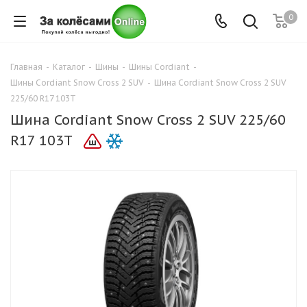
0
Главная
-
Каталог
-
Шины
-
Шины Cordiant
-
Шины Cordiant Snow Cross 2 SUV
-
Шина Cordiant Snow Cross 2 SUV
225/60 R17 103T
Шина Cordiant Snow Cross 2 SUV 225/60
R17 103T