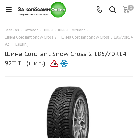
0
Главная
-
Каталог
-
Шины
-
Шины Cordiant
-
Шины Cordiant Snow Cross 2
-
Шина Cordiant Snow Cross 2 185/70R14
92T TL (шип.)
Шина Cordiant Snow Cross 2 185/70R14
92T TL (шип.)