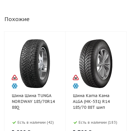
Похожие
Шина Шина TUNGA
Шина Kama Кама
NORDWAY 185/70R14
ALGA (НК-531) R14
88Q
185/70 88T шип
Есть в наличии (42)
Есть в наличии (183)