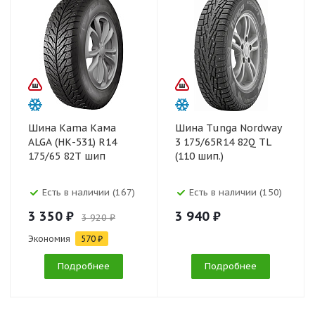
Шина Kama Кама
Шина Tunga Nordway
ALGA (НК-531) R14
3 175/65R14 82Q TL
175/65 82T шип
(110 шип.)
Есть в наличии (167)
Есть в наличии (150)
3 350 ₽
3 940 ₽
3 920 ₽
Экономия
570 ₽
Подробнее
Подробнее