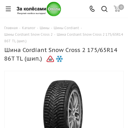
0
Главная
-
Каталог
-
Шины
-
Шины Cordiant
-
Шины Cordiant Snow Cross 2
-
Шина Cordiant Snow Cross 2 175/65R14
86T TL (шип.)
Шина Cordiant Snow Cross 2 175/65R14
86T TL (шип.)