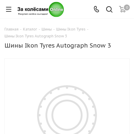
0
Главная
-
Каталог
-
Шины
-
Шины Ikon Tyres
-
Шины Ikon Tyres Autograph Snow 3
Шины Ikon Tyres Autograph Snow 3